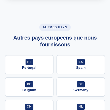
AUTRES PAYS
Autres pays européens que nous
fournissons
PT
ES
Portugal
Spain
BE
DE
Belgium
Germany
CH
NL