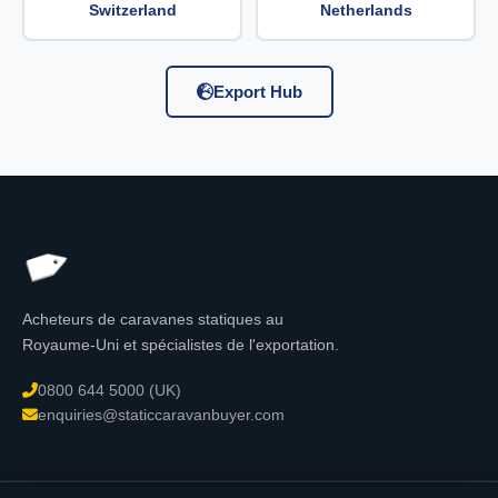
Switzerland
Netherlands
Export Hub
Acheteurs de caravanes statiques au
Royaume-Uni et spécialistes de l'exportation.
0800 644 5000 (UK)
enquiries@staticcaravanbuyer.com